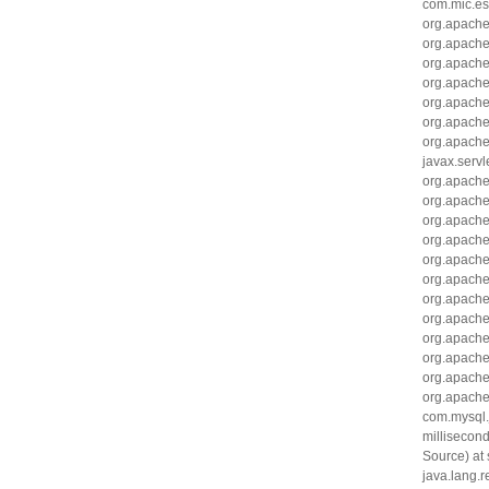
com.mic.es
org.apache
org.apache
org.apache
org.apache
org.apache
org.apache
org.apache
javax.servl
org.apache.
org.apache.
org.apache
org.apache
org.apache
org.apache
org.apache
org.apache
org.apache
org.apache
org.apache
org.apache
com.mysql.
millisecon
Source) at
java.lang.r