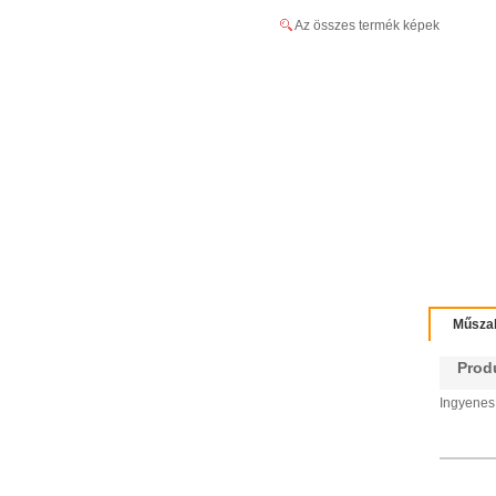
Az összes termék képek
Műszak
Produc
Ingyenes